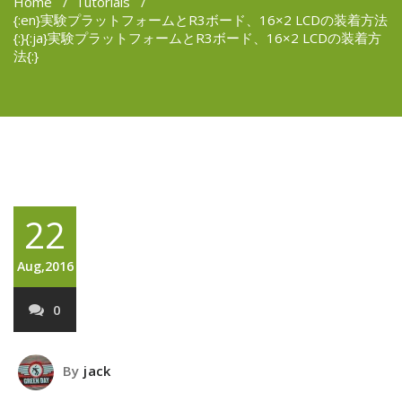
Home
/
Tutorials
/
{:en}実験プラットフォームとR3ボード、16×2 LCDの装着方法
{:}{:ja}実験プラットフォームとR3ボード、16×2 LCDの装着方
法{:}
22
Aug,2016
0
By
jack