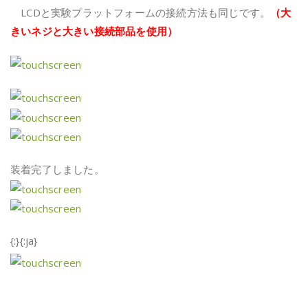
LCDと実験プラットフォームの接続方法も同じです。
（大
きいネジと大きい接続部品を使用）
装着完了しました。
{:}{:ja}