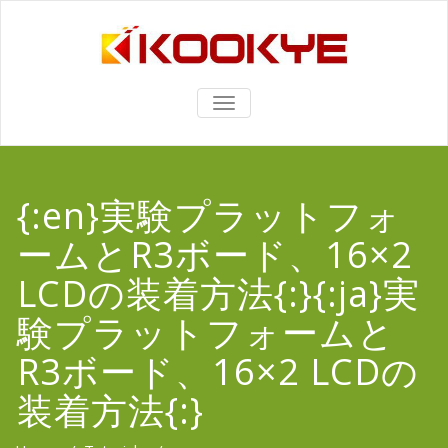
TOGGLE
NAVIGATION
{:en}実験プラットフォ
ームとR3ボード、16×2
LCDの装着方法{:}{:ja}実
験プラットフォームと
R3ボード、16×2 LCDの
装着方法{:}