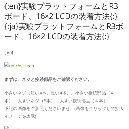
{:en}実験プラットフォームとR3
ボード、16×2 LCDの装着方法{:}
{:ja}実験プラットフォームとR3ボ
ード、16×2 LCDの装着方法{:}
{:en}
まずは、ネジと接続部品をご確認ください。
小さいネジ（短い4本、長い4本）、小さい接続部品（4
本）、大きいネジ（8本）、大きい接続部品（４本）
下記の画像をご参照くださいませ。(画像をクリックして拡大
イメージを表示)