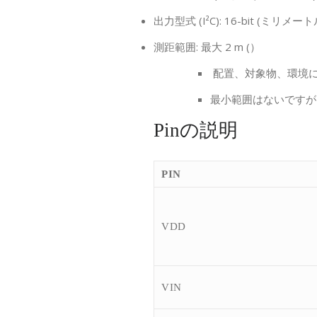
出力型式 (I²C): 16-bit (ミリメート
測距範囲: 最大 2 m (）
配置、対象物、環境
最小範囲はないですが
Pinの説明
PIN
VDD
VIN