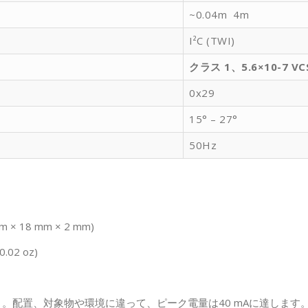
~0.04m 4m
I²C (TWI)
クラス 1、5.6×10-7 VC
0x29
15° – 27°
50Hz
mm × 18 mm × 2 mm)
02 oz)
均値) 。配置、対象物や環境に違って、ピーク電量は40 mAに達します